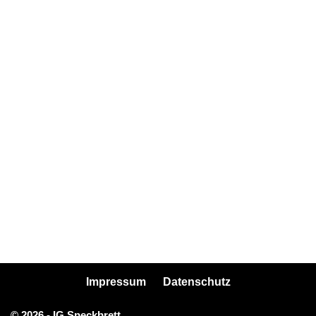
Impressum
Datenschutz
© 2026 - IG Speckbrett