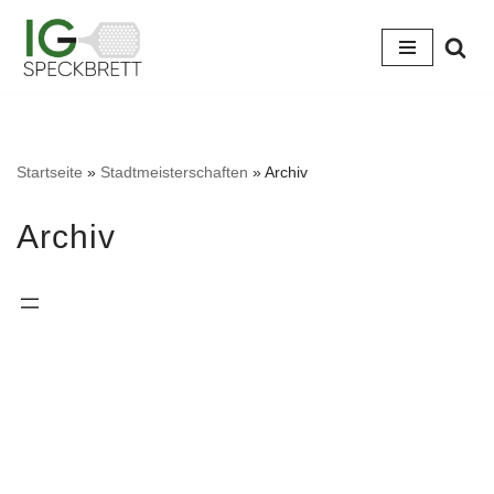
Zum
Inhalt
springen
Startseite
»
Stadtmeisterschaften
»
Archiv
Archiv