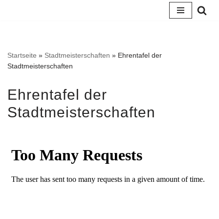
Zum
Inhalt
springen
Startseite
»
Stadtmeisterschaften
»
Ehrentafel der
Stadtmeisterschaften
Ehrentafel der
Stadtmeisterschaften