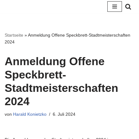
Zum
Inhalt
springen
Startseite
»
Anmeldung Offene Speckbrett-Stadtmeisterschaften
2024
Anmeldung Offene
Speckbrett-
Stadtmeisterschaften
2024
von
Harald Konietzko
6. Juli 2024