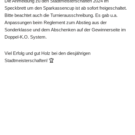
Die Anmeldung zu den Stadtmeisterschaften 2024 im
Speckbrett um den Sparkassencup ist ab sofort freigeschaltet.
Bitte beachtet auch die Turnierausschreibung. Es gab u.a.
Anpassungen beim Reglement zum Abstieg aus der
Sonderklasse und dem Abschenken auf der Gewinnerseite im
Doppel-K.O. System.
Viel Erfolg und gut Holz bei den diesjährigen
Stadtmeisterschaften! 🏆